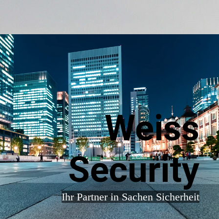
Weiss
Security
Ihr Partner in Sachen Sicher
heit