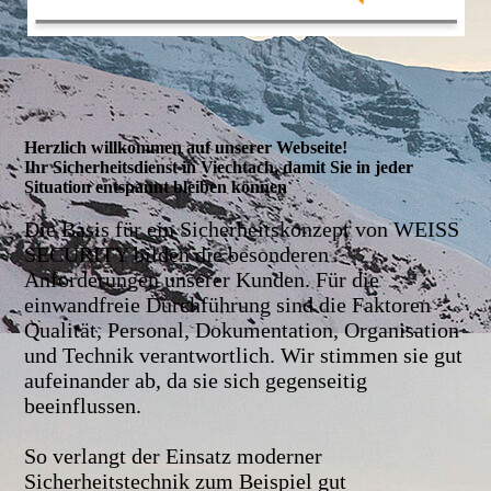
Herzlich willkommen auf unserer Webseite!
Ihr Sicherheitsdienst in Viechtach, damit Sie in jeder
Situation entspannt bleiben können
Die Basis für ein Sicherheitskonzept von WEISS
SECURITY bilden die besonderen
Anforderungen unserer Kunden. Für die
einwandfreie Durchführung sind die Faktoren
Qualität, Personal, Dokumentation, Organisation
und Technik verantwortlich. Wir stimmen sie gut
aufeinander ab, da sie sich gegenseitig
beeinflussen.
So verlangt der Einsatz moderner
Sicherheitstechnik zum Beispiel gut