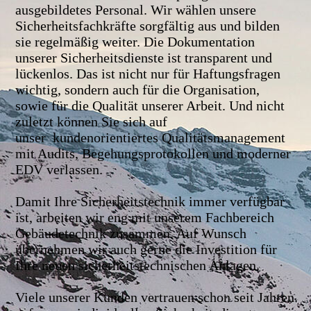
ausgebildetes Personal. Wir wählen unsere
Sicherheitsfachkräfte sorgfältig aus und bilden
sie regelmäßig weiter. Die Dokumentation
unserer Sicherheitsdienste ist transparent und
lückenlos. Das ist nicht nur für Haftungsfragen
wichtig, sondern auch für die Organisation,
sowie für die Qualität unserer Arbeit. Und nicht
zuletzt können Sie sich auf
unser kundenorientiertes Qualitätsmanagement
mit Audits, Begehungsprotokollen und moderner
EDV verlassen.
Damit Ihre Sicherheitstechnik immer verfügbar
ist, arbeiten wir eng mit unserem Fachbereich
Gebäudetechnik zusammen. Auf Wunsch
übernehmen wir auch gerne die Investition für
Ihre neuen sicherheitstechnischen Anlagen.
Viele unserer Kunden vertrauen schon seit Jahren