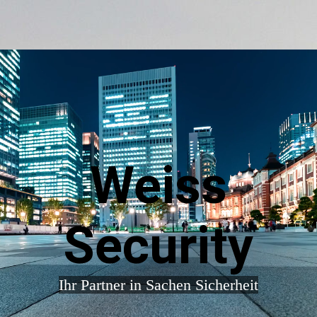
Weiss
Security
Ihr Partner in Sachen Sicher
heit